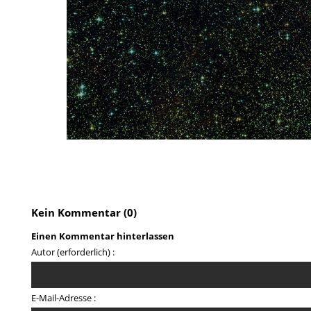
Kein Kommentar (0)
Einen Kommentar hinterlassen
Autor (erforderlich) :
E-Mail-Adresse :