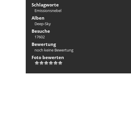
Schlagworte
Emissionsnebel
Alben
Deep-Sky
Besuche
17602
Bewertung
noch keine Bewertung
Foto bewerten