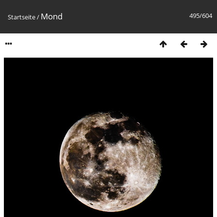
Mond
495/604
Startseite
/